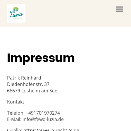
Impressum
Patrik Reinhard
Diedenhofenstr. 37
66679 Losheim am See
Kontakt
Telefon: +491701970274
E-Mail: info@fewo-luzia.de
Quelle:
https://www.e-recht24.de